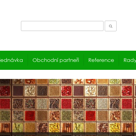
jednávka
Obchodní partneři
Reference
Rady