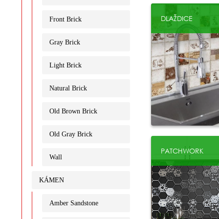
DLAŽDICE
Front Brick
Gray Brick
Light Brick
Natural Brick
Old Brown Brick
Old Gray Brick
PATCHWORK
Wall
KÁMEN
Amber Sandstone