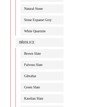
Natural Stone
Stone Expanse Grey
White Quartzite
BŘIDLICE
Brown Slate
Fulvous Slate
Gibraltar
Green Slate
Karelian Slate