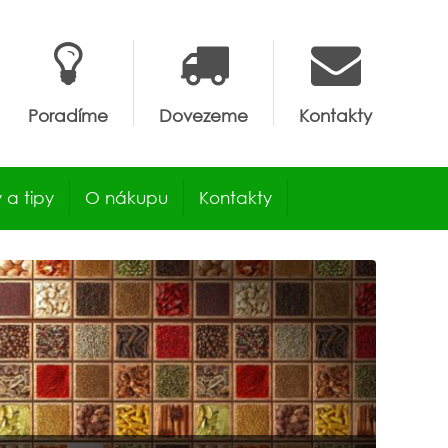
Poradíme
Dovezeme
Kontakty
 a tipy
O nákupu
Kontakty