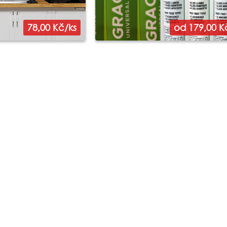
78,00 Kč/ks
od 179,00 K